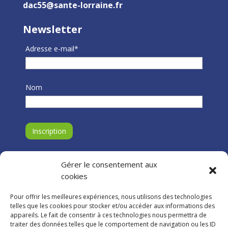
dac55@sante-lorraine.fr
Newsletter
Adresse e-mail*
Nom
Gérer le consentement aux
cookies
Pour offrir les meilleures expériences, nous utilisons des technologies
telles que les cookies pour stocker et/ou accéder aux informations des
appareils. Le fait de consentir à ces technologies nous permettra de
traiter des données telles que le comportement de navigation ou les ID