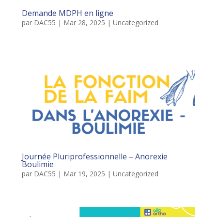
Demande MDPH en ligne
par
DAC55
|
Mar 28, 2025
|
Uncategorized
...
Journée Pluriprofessionnelle – Anorexie
Boulimie
par
DAC55
|
Mar 19, 2025
|
Uncategorized