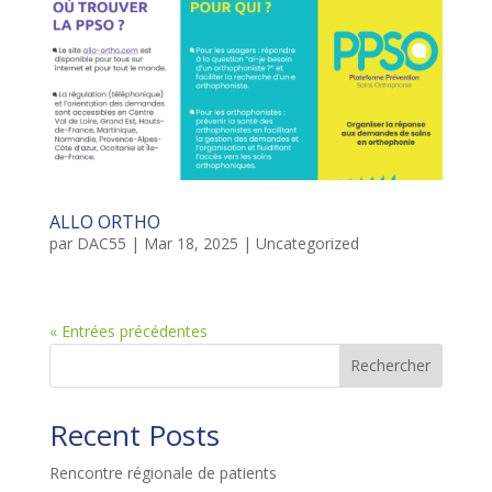
ALLO ORTHO
par
DAC55
|
Mar 18, 2025
|
Uncategorized
« Entrées précédentes
Rechercher
Recent Posts
Rencontre régionale de patients